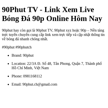
90Phut TV - Link Xem Live
Bóng Đá 90p Online Hôm Nay
90phut hay còn gọi là 90phut TV, 90phut xyz hoặc 90p – Nền tảng
trực tuyến chuyên cung cấp link xem trực tiếp và cập nhật thông tin
về bóng đá nhanh chóng nhất.
#90phut #90phutch
Brand: 90phut
Location: 22/3A Đ. Số 48, Tân Phong, Quận 7, Thành phố
Hồ Chí Minh, Việt Nam
Phone: 0981168112
Email: 90phut.ch@gmail.com